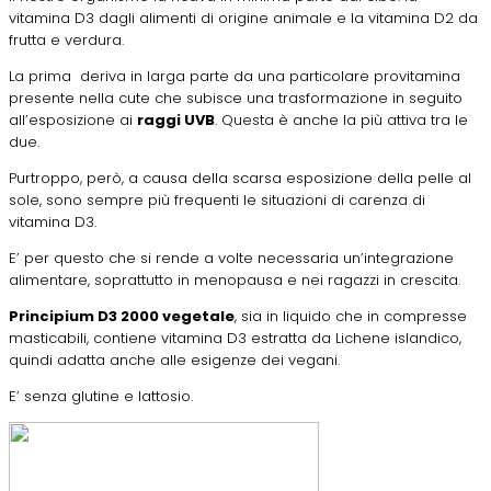
vitamina D3 dagli alimenti di origine animale e la vitamina D2 da
frutta e verdura.
La prima deriva in larga parte da una particolare provitamina
presente nella cute che subisce una trasformazione in seguito
all’esposizione ai
raggi UVB
. Questa è anche la più attiva tra le
due.
Purtroppo, però, a causa della scarsa esposizione della pelle al
sole, sono sempre più frequenti le situazioni di carenza di
vitamina D3.
E’ per questo che si rende a volte necessaria un’integrazione
alimentare, soprattutto in menopausa e nei ragazzi in crescita.
Principium D3 2000 vegetale
, sia in liquido che in compresse
masticabili, contiene vitamina D3 estratta da Lichene islandico,
quindi adatta anche alle esigenze dei vegani.
E’ senza glutine e lattosio.