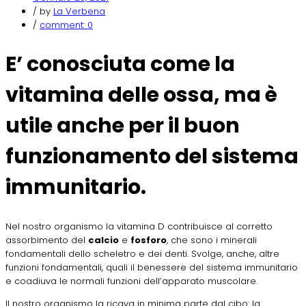
/ by
La Verbena
/
comment:
0
E’ conosciuta come la
vitamina delle ossa, ma è
utile anche per il buon
funzionamento del sistema
immunitario.
Nel nostro organismo la vitamina D contribuisce al corretto
assorbimento del
calcio
e
fosforo
, che sono i minerali
fondamentali dello scheletro e dei denti. Svolge, anche, altre
funzioni fondamentali, quali il benessere del sistema immunitario
e coadiuva le normali funzioni dell’apparato muscolare.
Il nostro organismo la ricava in minima parte dal cibo: la